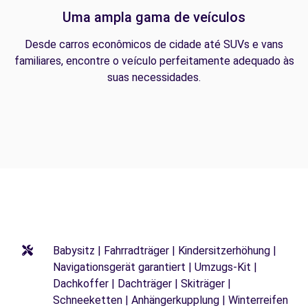
Uma ampla gama de veículos
Desde carros econômicos de cidade até SUVs e vans
familiares, encontre o veículo perfeitamente adequado às
suas necessidades.
Babysitz | Fahrradträger | Kindersitzerhöhung |
Navigationsgerät garantiert | Umzugs-Kit |
Dachkoffer | Dachträger | Skiträger |
Schneeketten | Anhängerkupplung | Winterreifen