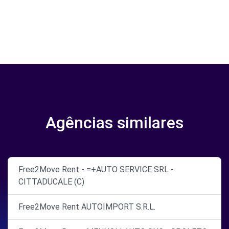
Agências similares
Free2Move Rent - =+AUTO SERVICE SRL -
CITTADUCALE (C)
Free2Move Rent AUTOIMPORT S.R.L.