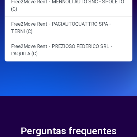
Free2Move Rent - MENNOLI AUTO SNC - SPOLETO
(C)
Free2Move Rent - PACIAUTOQUATTRO SPA -
TERNI (C)
Free2Move Rent - PREZIOSO FEDERICO SRL -
L'AQUILA (C)
Perguntas frequentes