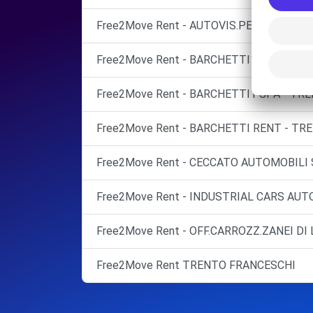
Free2Move Rent - AUTOVIS.PER S.R.L. - V
Free2Move Rent - BARCHETTI1 - SCHIO (C
Free2Move Rent - BARCHETTI1 SPA - TRE
Free2Move Rent - BARCHETTI RENT - TRE
Free2Move Rent - CECCATO AUTOMOBILI 
Free2Move Rent - INDUSTRIAL CARS AUTO
Free2Move Rent - OFF.CARROZZ.ZANEI DI 
Free2Move Rent TRENTO FRANCESCHI