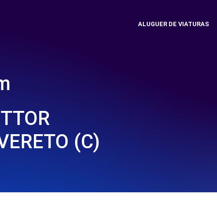
ALUGUER DE VIATURAS
em
ETTOR
VERETO (C)