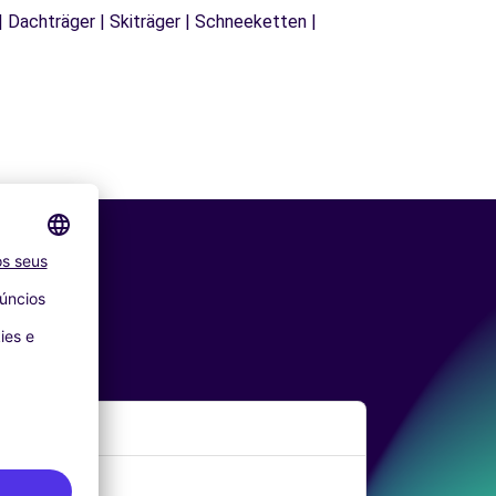
| Dachträger | Skiträger | Schneeketten |