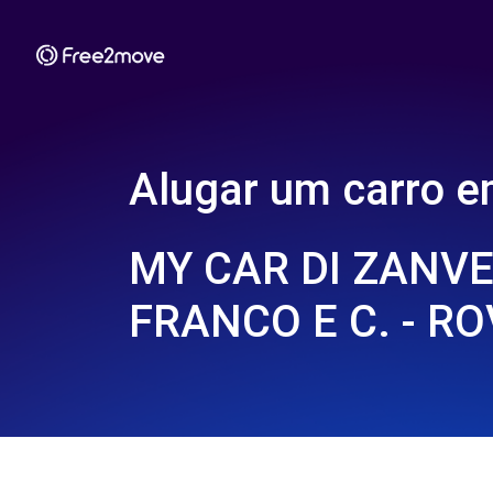
Alugar um carro 
MY CAR DI ZANV
FRANCO E C. - RO