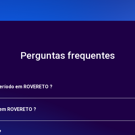
Perguntas frequentes
 período em ROVERETO ?
o em ROVERETO ?
?