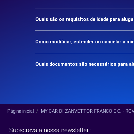
Quais são os requisitos de idade para alu
Como modificar, estender ou cancelar a mi
Quais documentos são necessários para a
Página inicial
MY CAR DI ZANVETTOR FRANCO E C. - ROVE
Subscreva a nossa newsletter :