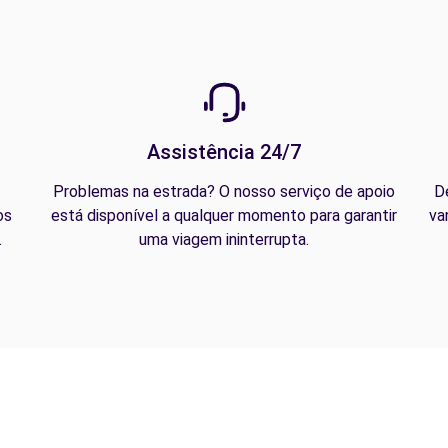
Assistência 24/7
Problemas na estrada? O nosso serviço de apoio
D
os
está disponível a qualquer momento para garantir
va
.
uma viagem ininterrupta.