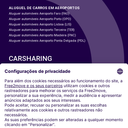
ALUGUEL DE CARROS EM AEROPORTOS
Aluguer automóveis Aeroporto Faro (FAO)
Aluguer automóveis Aeroporto Porto (OPO)
Aluguer automóveis Aeroporto Lisboa (LIS)
Aluguer automóveis Aeroporto Terceira (TER)
Aluguer automóveis Aeroporto Madeira (FNC)
Aluguer automóveis Aeroporto Ponta Delgada (PDL)
CARSHARING
NOSSAS CIDADES
Paris
Washington DC
Milan
Rome
Turin
Vienna
Berlin
Cologne
Dusseldorf
Frankfurt