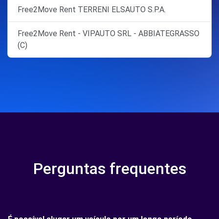
Free2Move Rent TERRENI ELSAUTO S.P.A.
Free2Move Rent - VIPAUTO SRL - ABBIATEGRASSO
(C)
Perguntas frequentes