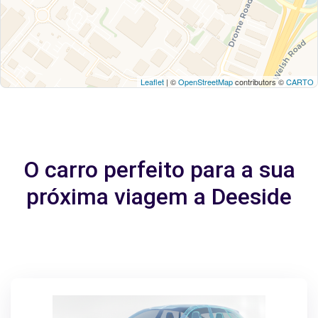
Leaflet
| ©
OpenStreetMap
contributors ©
CARTO
O carro perfeito para a sua
próxima viagem a Deeside