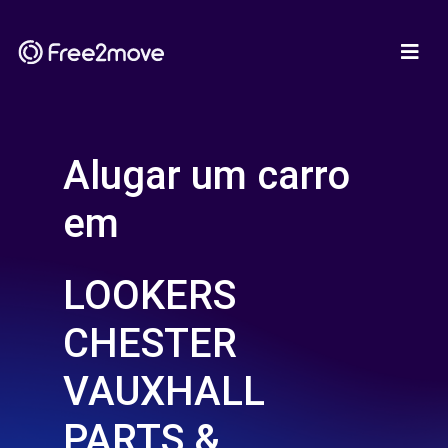
Alugar um carro
em
LOOKERS
CHESTER
VAUXHALL
PARTS &