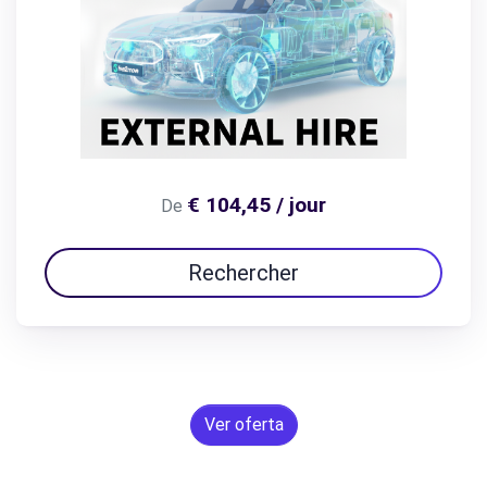
€ 104,45 / jour
De
Rechercher
Ver oferta