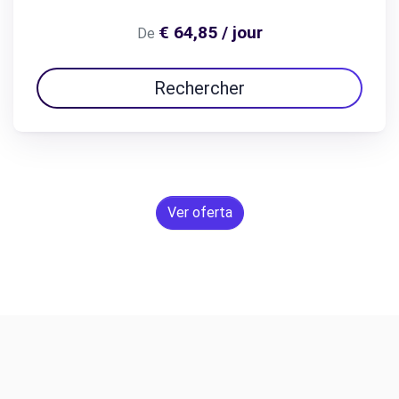
€ 64,85 / jour
De
Rechercher
Ver oferta