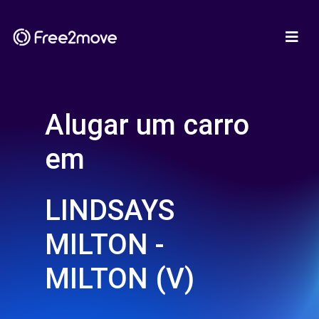
Alugar um carro
em
LINDSAYS
MILTON -
MILTON (V)