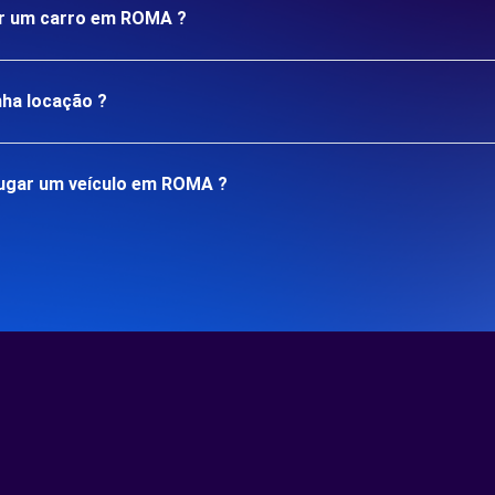
gar um carro em ROMA ?
nha locação ?
ugar um veículo em ROMA ?