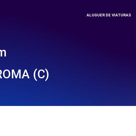
ALUGUER DE VIATURAS
em
ROMA (C)