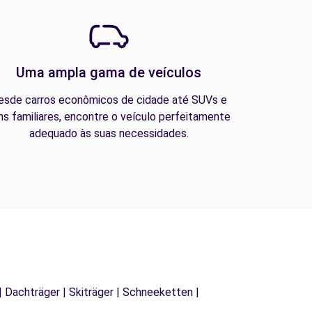
Uma ampla gama de veículos
esde carros econômicos de cidade até SUVs e
ns familiares, encontre o veículo perfeitamente
adequado às suas necessidades.
| Dachträger | Skiträger | Schneeketten |