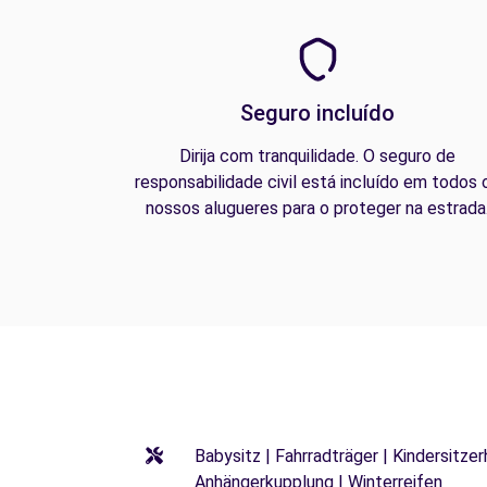
Seguro incluído
Dirija com tranquilidade. O seguro de
responsabilidade civil está incluído em todos 
nossos alugueres para o proteger na estrada
Babysitz | Fahrradträger | Kindersitze
Anhängerkupplung | Winterreifen