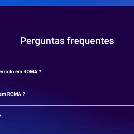
Perguntas frequentes
 período em ROMA ?
o em ROMA ?
?