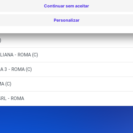
)
)
LIANA - ROMA (C)
 3 - ROMA (C)
A (C)
SRL - ROMA