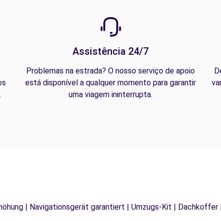
Assistência 24/7
Problemas na estrada? O nosso serviço de apoio
D
os
está disponível a qualquer momento para garantir
va
.
uma viagem ininterrupta.
rhöhung | Navigationsgerät garantiert | Umzugs-Kit | Dachkoffer 