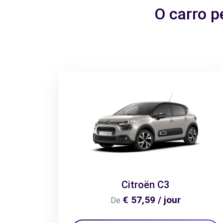
O carro p
Citroën C3
€ 57,59 / jour
De