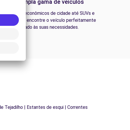
Uma ampla gama de veículos
esde carros econômicos de cidade até SUVs e
ns familiares, encontre o veículo perfeitamente
adequado às suas necessidades.
 de Tejadilho | Estantes de esqui | Correntes