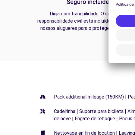
Seguro incluído
Dirija com tranquilidade. O seguro de
responsabilidade civil está incluído em todos 
nossos alugueres para o proteger na estrada
Pack additional mileage (150KM) | Pa
Cadeirinha | Suporte para bicileta | Al
de neve | Engate de reboque | Pneus 
Nettoyage en fin de location | Leaving 