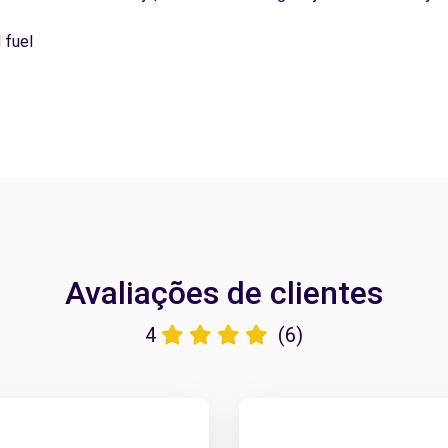
 fuel
Avaliações de clientes
4
(6)