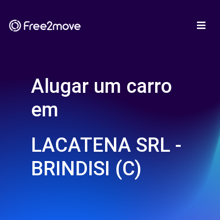
Alugar um carro
em
LACATENA SRL -
BRINDISI (C)