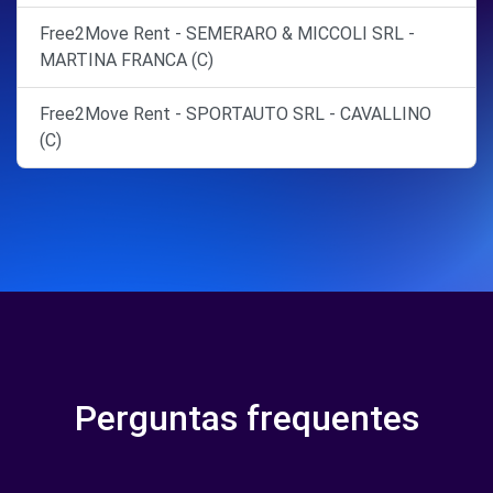
Free2Move Rent - SEMERARO & MICCOLI SRL -
MARTINA FRANCA (C)
Free2Move Rent - SPORTAUTO SRL - CAVALLINO
(C)
Perguntas frequentes