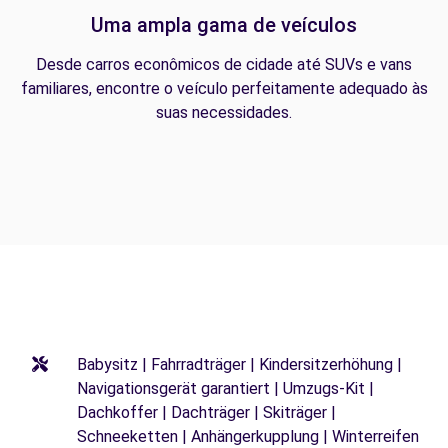
Uma ampla gama de veículos
Desde carros econômicos de cidade até SUVs e vans
familiares, encontre o veículo perfeitamente adequado às
suas necessidades.
Babysitz | Fahrradträger | Kindersitzerhöhung |
Navigationsgerät garantiert | Umzugs-Kit |
Dachkoffer | Dachträger | Skiträger |
Schneeketten | Anhängerkupplung | Winterreifen