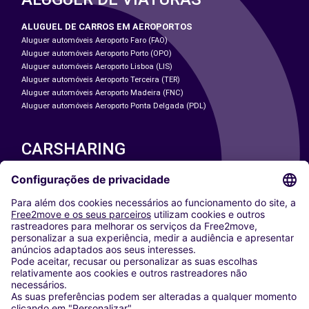
ALUGUEL DE CARROS EM AEROPORTOS
Aluguer automóveis Aeroporto Faro (FAO)
Aluguer automóveis Aeroporto Porto (OPO)
Aluguer automóveis Aeroporto Lisboa (LIS)
Aluguer automóveis Aeroporto Terceira (TER)
Aluguer automóveis Aeroporto Madeira (FNC)
Aluguer automóveis Aeroporto Ponta Delgada (PDL)
CARSHARING
NOSSAS CIDADES
Paris
Washington DC
Milan
Rome
Turin
Vienna
Berlin
Cologne
Dusseldorf
Frankfurt