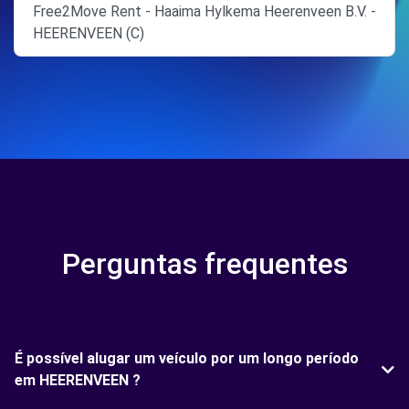
Free2Move Rent - Haaima Hylkema Heerenveen B.V. -
HEERENVEEN (C)
Perguntas frequentes
É possível alugar um veículo por um longo período
em HEERENVEEN ?