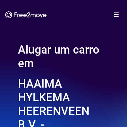
Alugar um carro
em
HAAIMA
HYLKEMA
HEERENVEEN
B.V. -