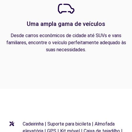
Uma ampla gama de veículos
Desde carros econômicos de cidade até SUVs e vans
familiares, encontre o veículo perfeitamente adequado às
suas necessidades.
Cadeirinha | Suporte para bicileta | Almofada
elevatória | GPS | Kit móvel | Caixa de tejadilho |