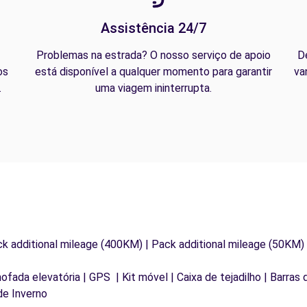
Assistência 24/7
Problemas na estrada? O nosso serviço de apoio
D
os
está disponível a qualquer momento para garantir
va
.
uma viagem ininterrupta.
ck additional mileage (400KM) | Pack additional mileage (50KM)
mofada elevatória | GPS | Kit móvel | Caixa de tejadilho | Barras
de Inverno