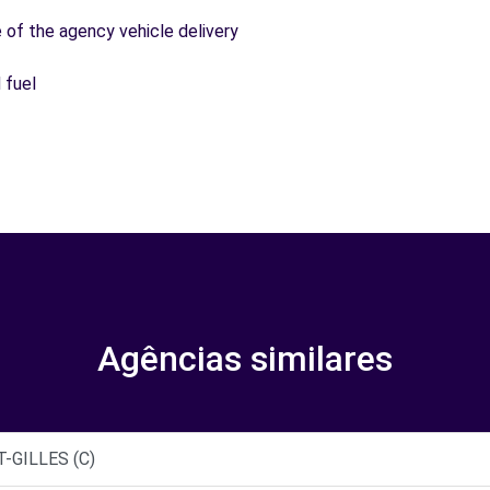
e of the agency vehicle delivery
 fuel
Agências similares
-GILLES (C)