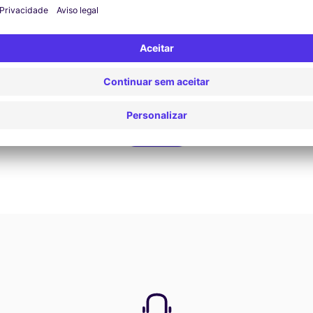
Rechercher
Ver oferta