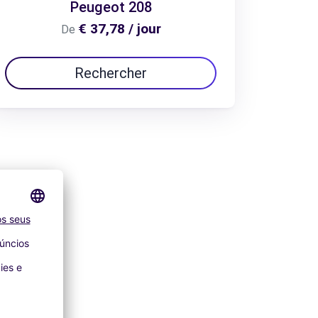
Peugeot 208
€ 37,78 / jour
De
Rechercher