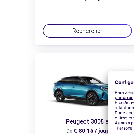
Rechercher
Peugeot 3008 e
€ 80,15 / jour
De