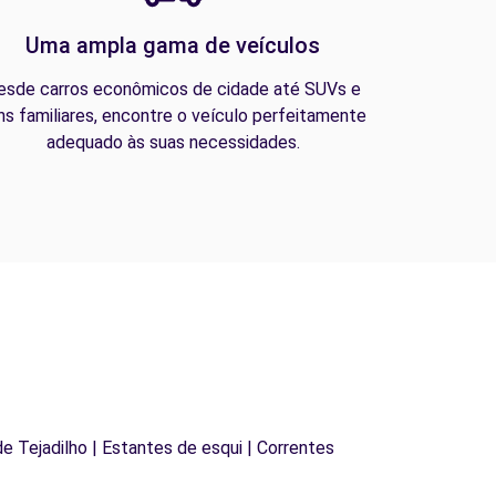
Uma ampla gama de veículos
esde carros econômicos de cidade até SUVs e
ns familiares, encontre o veículo perfeitamente
adequado às suas necessidades.
 de Tejadilho | Estantes de esqui | Correntes