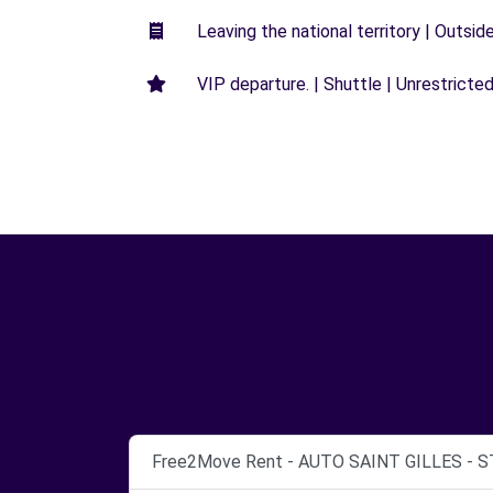
Leaving the national territory | Outsid
VIP departure. | Shuttle | Unrestricted
Free2Move Rent - AUTO SAINT GILLES - ST