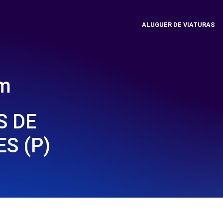
ALUGUER DE VIATURAS
em
S DE
S (P)