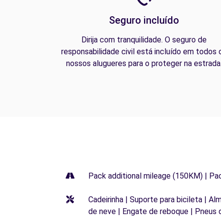
Seguro incluído
Dirija com tranquilidade. O seguro de
responsabilidade civil está incluído em todos 
nossos alugueres para o proteger na estrada
Pack additional mileage (150KM) | Pa
Cadeirinha | Suporte para bicileta | Al
de neve | Engate de reboque | Pneus 