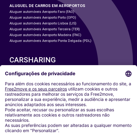
ALUGUEL DE CARROS EM AEROPORTOS
Aluguer automóveis Aeroporto Faro (FAO)
Aluguer automóveis Aeroporto Porto (OPO)
Aluguer automóveis Aeroporto Lisboa (LIS)
Aluguer automóveis Aeroporto Terceira (TER)
Aluguer automóveis Aeroporto Madeira (FNC)
Aluguer automóveis Aeroporto Ponta Delgada (PDL)
CARSHARING
NOSSAS CIDADES
Paris
Washington DC
Milan
Rome
Turin
Vienna
Berlin
Cologne
Dusseldorf
Frankfurt
Hamburg