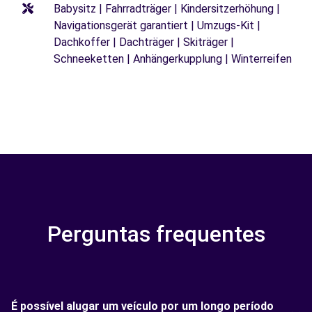
Babysitz | Fahrradträger | Kindersitzerhöhung |
Navigationsgerät garantiert | Umzugs-Kit |
Dachkoffer | Dachträger | Skiträger |
Schneeketten | Anhängerkupplung | Winterreifen
Perguntas frequentes
É possível alugar um veículo por um longo período