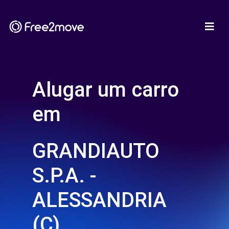
Alugar um carro
em
GRANDIAUTO
S.P.A. -
ALESSANDRIA
(C)