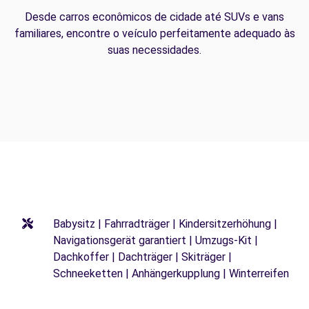
Desde carros econômicos de cidade até SUVs e vans
familiares, encontre o veículo perfeitamente adequado às
suas necessidades.
Babysitz | Fahrradträger | Kindersitzerhöhung |
Navigationsgerät garantiert | Umzugs-Kit |
Dachkoffer | Dachträger | Skiträger |
Schneeketten | Anhängerkupplung | Winterreifen