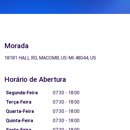
Morada
18181 HALL RD, MACOMB, US-MI 48044, US
Horário de Abertura
Segunda-Feira
07:30 - 18:00
Terça-Feira
07:30 - 18:00
Quarta-Feira
07:30 - 18:00
Quinta-Feira
07:30 - 18:00
Sexta-Feira
07:30 - 18:00