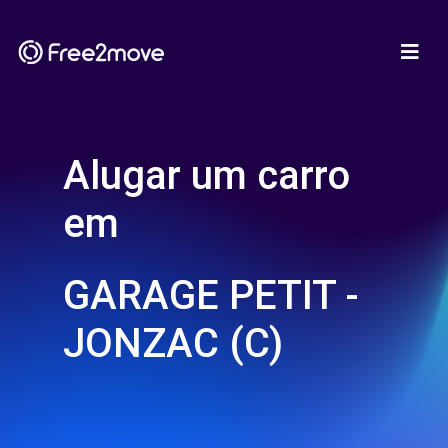
Alugar um carro
em
GARAGE PETIT -
JONZAC (C)