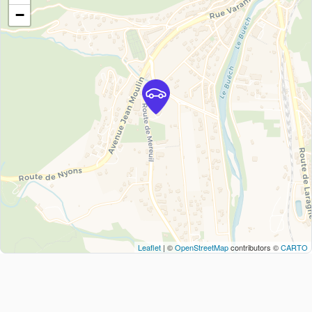
−
Leaflet
| ©
OpenStreetMap
contributors ©
CARTO