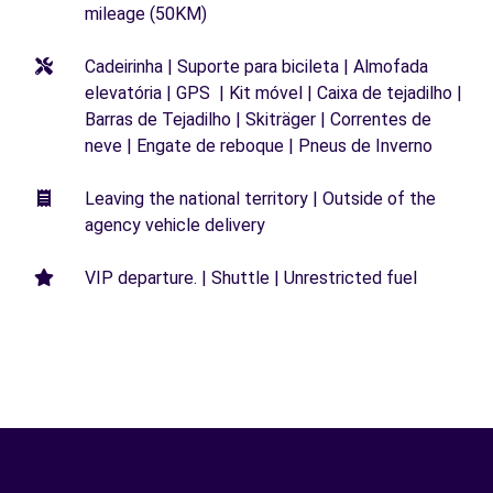
mileage (50KM)
Cadeirinha | Suporte para bicileta | Almofada
elevatória | GPS | Kit móvel | Caixa de tejadilho |
Barras de Tejadilho | Skiträger | Correntes de
neve | Engate de reboque | Pneus de Inverno
Leaving the national territory | Outside of the
agency vehicle delivery
VIP departure. | Shuttle | Unrestricted fuel