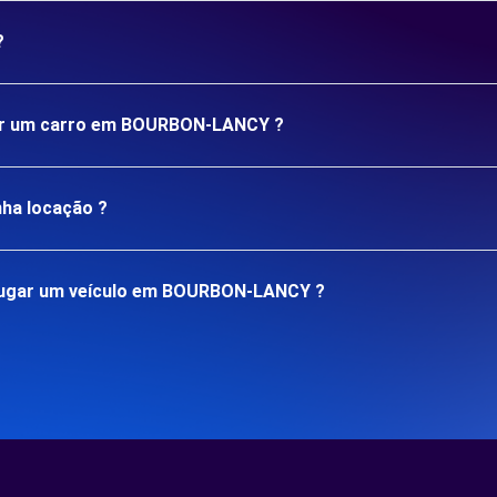
?
ugar um carro em BOURBON-LANCY ?
nha locação ?
lugar um veículo em BOURBON-LANCY ?