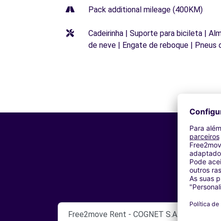
Pack additional mileage (400KM)
Cadeirinha | Suporte para bicileta | Al
de neve | Engate de reboque | Pneus 
Free2move Rent - COGNET S.A.S - MOULIN