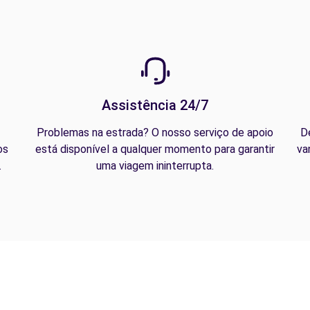
Assistência 24/7
Problemas na estrada? O nosso serviço de apoio
D
os
está disponível a qualquer momento para garantir
va
.
uma viagem ininterrupta.