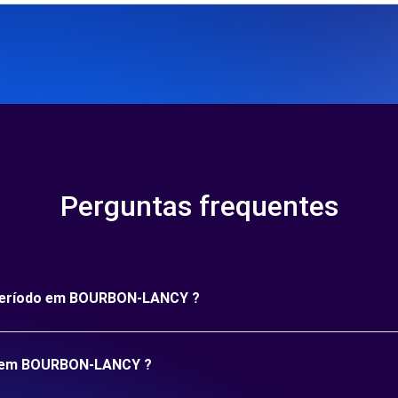
Perguntas frequentes
o período em BOURBON-LANCY ?
ão em BOURBON-LANCY ?