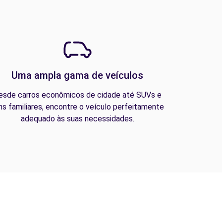
Uma ampla gama de veículos
esde carros econômicos de cidade até SUVs e
ns familiares, encontre o veículo perfeitamente
adequado às suas necessidades.