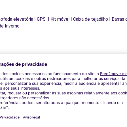
mofada elevatória | GPS | Kit móvel | Caixa de tejadilho | Barras
de Inverno
Agências similares
S (P)