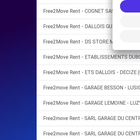
Free2Move Rent - COGNET SAS - MOULINS
Free2Move Rent - DALLOIS GUEUGNON DI
Free2Move Rent - DS STORE MOULINS - M
Free2Move Rent - ETABLISSEMENTS DUBO
Free2Move Rent - ETS DALLOIS - DECIZE (
Free2move Rent - GARAGE BESSON - LUSI
Free2Move Rent - GARAGE LEMOINE - LUZY
Free2move Rent - SARL GARAGE DU CENTR
Free2move Rent - SARL GARAGE DU CENTR