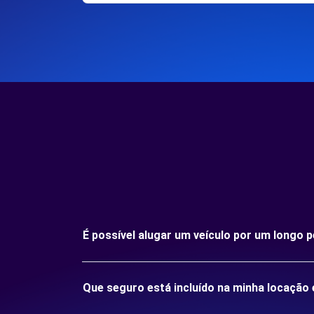
É possível alugar um veículo por um long
Que seguro está incluído na minha locaç