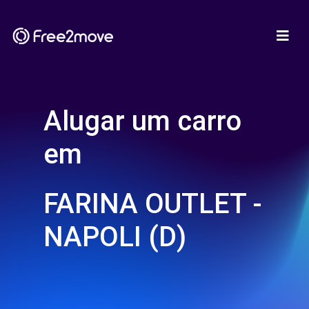
Alugar um carro
em
FARINA OUTLET -
NAPOLI (D)