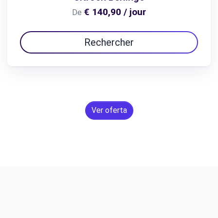
€ 140,90 / jour
De
Rechercher
Ver oferta