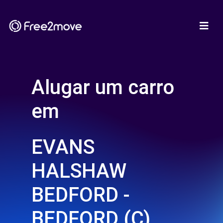
Alugar um carro
em
EVANS
HALSHAW
BEDFORD -
BEDFORD (C)