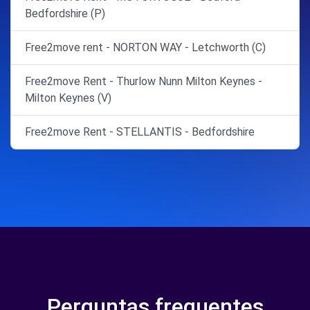
Bedfordshire (P)
Free2move rent - NORTON WAY - Letchworth (C)
Free2move Rent - Thurlow Nunn Milton Keynes -
Milton Keynes (V)
Free2move Rent - STELLANTIS - Bedfordshire
Perguntas frequentes