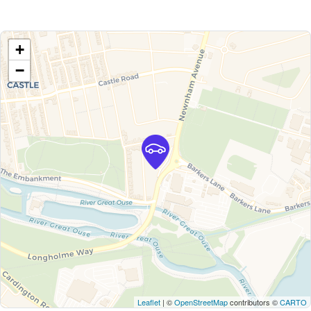
+
−
Leaflet
| ©
OpenStreetMap
contributors ©
CARTO