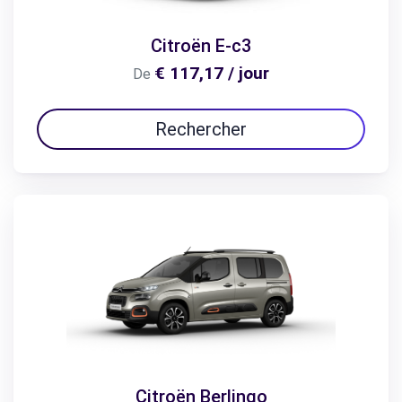
Citroën E-c3
€ 117,17 / jour
De
Rechercher
Citroën Berlingo