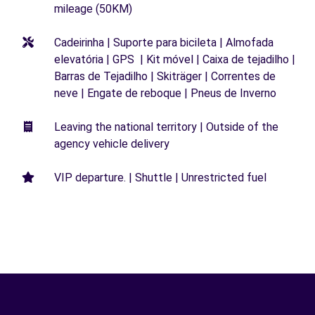
mileage (50KM)
Cadeirinha | Suporte para bicileta | Almofada
elevatória | GPS | Kit móvel | Caixa de tejadilho |
Barras de Tejadilho | Skiträger | Correntes de
neve | Engate de reboque | Pneus de Inverno
Leaving the national territory | Outside of the
agency vehicle delivery
VIP departure. | Shuttle | Unrestricted fuel