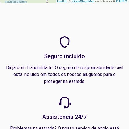
Leaflet
| ©
OpenStreetMap
contributors ©
CARTO
Seguro incluído
Dirija com tranquilidade. O seguro de responsabilidade civil
está incluído em todos os nossos alugueres para o
proteger na estrada.
Assistência 24/7
Problemas na estrada? O nosso serviço de apoio está