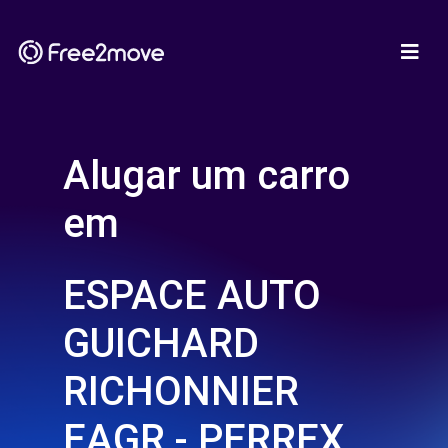
Alugar um carro
em
ESPACE AUTO
GUICHARD
RICHONNIER
EAGR - PERREX