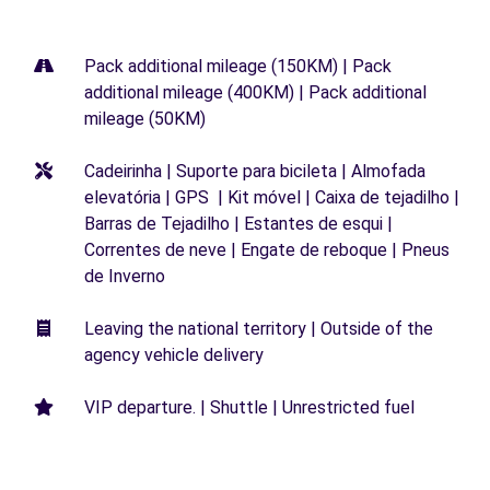
Pack additional mileage (150KM) | Pack
additional mileage (400KM) | Pack additional
mileage (50KM)
Cadeirinha | Suporte para bicileta | Almofada
elevatória | GPS | Kit móvel | Caixa de tejadilho |
Barras de Tejadilho | Estantes de esqui |
Correntes de neve | Engate de reboque | Pneus
de Inverno
Leaving the national territory | Outside of the
agency vehicle delivery
VIP departure. | Shuttle | Unrestricted fuel