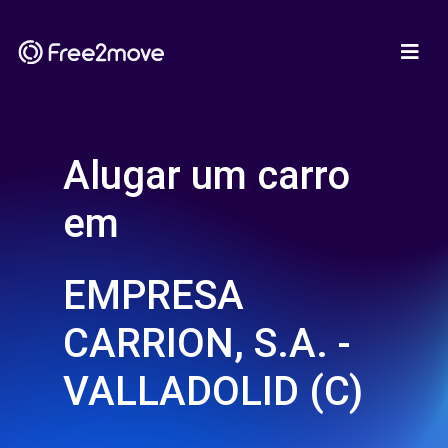
Alugar um carro
em
EMPRESA
CARRION, S.A. -
VALLADOLID (C)