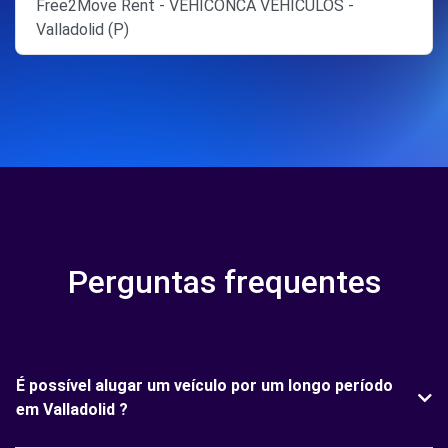
Free2Move Rent - VEHICONCA VEHICULOS -
Valladolid (P)
Perguntas frequentes
É possível alugar um veículo por um longo período
em Valladolid ?