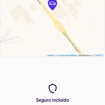
Leaflet
| ©
OpenStreetMap
contributors ©
CARTO
Seguro incluído