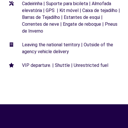
Cadeirinha | Suporte para bicileta | Almofada
elevatória | GPS | Kit móvel | Caixa de tejadilho |
Barras de Tejadilho | Estantes de esqui |
Correntes de neve | Engate de reboque | Pneus
de Inverno
Leaving the national territory | Outside of the
agency vehicle delivery
VIP departure. | Shuttle | Unrestricted fuel