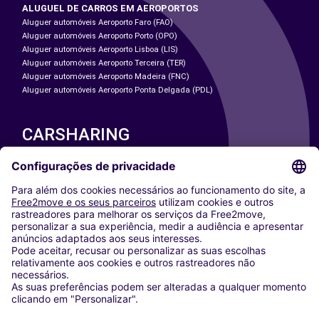
ALUGUEL DE CARROS EM AEROPORTOS
Aluguer automóveis Aeroporto Faro (FAO)
Aluguer automóveis Aeroporto Porto (OPO)
Aluguer automóveis Aeroporto Lisboa (LIS)
Aluguer automóveis Aeroporto Terceira (TER)
Aluguer automóveis Aeroporto Madeira (FNC)
Aluguer automóveis Aeroporto Ponta Delgada (PDL)
CARSHARING
NOSSAS CIDADES
Paris
Washington DC
Milan
Rome
Turin
Vienna
Berlin
Cologne
Dusseldorf
Frankfurt
Hamburg