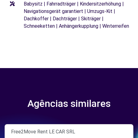
Babysitz | Fahrradträger | Kindersitzerhöhung |
Navigationsgerät garantiert | Umzugs-Kit |
Dachkoffer | Dachträger | Skiträger |
Schneeketten | Anhängerkupplung | Winterreifen
Agências similares
Free2Move Rent LE CAR SRL