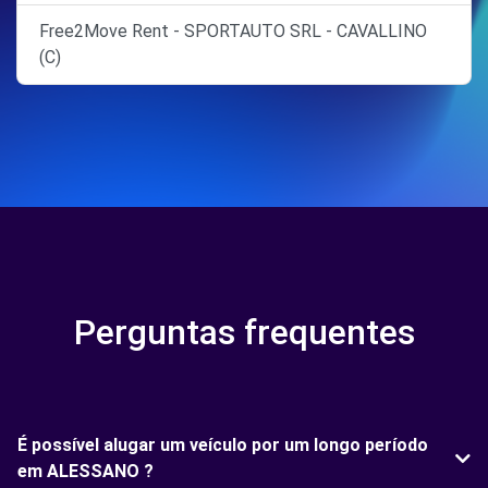
Free2Move Rent - SPORTAUTO SRL - CAVALLINO
(C)
Perguntas frequentes
É possível alugar um veículo por um longo período
em ALESSANO ?