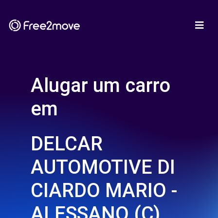
Alugar um carro
em
DELCAR
AUTOMOTIVE DI
CIARDO MARIO -
ALESSANO (C)