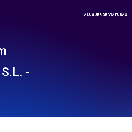
ALUGUER DE VIATURAS
em
.L. -