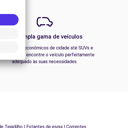
Uma ampla gama de veículos
esde carros econômicos de cidade até SUVs e
ns familiares, encontre o veículo perfeitamente
adequado às suas necessidades.
 de Tejadilho | Estantes de esqui | Correntes