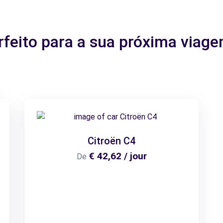
rfeito para a sua próxima viage
Citroën C4
€ 42,62 / jour
De