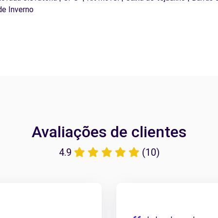
de Inverno
Avaliações de clientes
4.9
(10)