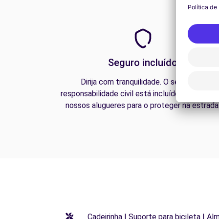
Seguro incluído
Dirija com tranquilidade. O seguro de
responsabilidade civil está incluído em todos 
nossos alugueres para o proteger na estrada
Cadeirinha | Suporte para bicileta | Al