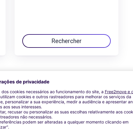
Rechercher
Ver oferta