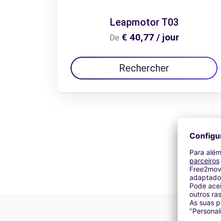
Leapmotor T03
€ 40,77 / jour
De
Rechercher