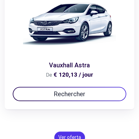
Vauxhall Astra
€ 120,13 / jour
De
Rechercher
Ver oferta