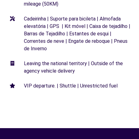
mileage (50KM)
Cadeirinha | Suporte para bicileta | Almofada
elevatória | GPS | Kit móvel | Caixa de tejadilho |
Barras de Tejadilho | Estantes de esqui |
Correntes de neve | Engate de reboque | Pneus
de Inverno
Leaving the national territory | Outside of the
agency vehicle delivery
VIP departure. | Shuttle | Unrestricted fuel