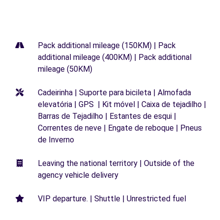
Pack additional mileage (150KM) | Pack
additional mileage (400KM) | Pack additional
mileage (50KM)
Cadeirinha | Suporte para bicileta | Almofada
elevatória | GPS | Kit móvel | Caixa de tejadilho |
Barras de Tejadilho | Estantes de esqui |
Correntes de neve | Engate de reboque | Pneus
de Inverno
Leaving the national territory | Outside of the
agency vehicle delivery
VIP departure. | Shuttle | Unrestricted fuel