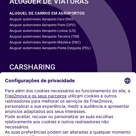
ALUGUER DE VIATURAS
ALUGUEL DE CARROS EM AEROPORTOS
Aluguer automóveis Aeroporto Faro (FAO)
Aluguer automóveis Aeroporto Porto (OPO)
Aluguer automóveis Aeroporto Lisboa (LIS)
Aluguer automóveis Aeroporto Terceira (TER)
Aluguer automóveis Aeroporto Madeira (FNC)
Aluguer automóveis Aeroporto Ponta Delgada (PDL)
CARSHARING
NOSSAS CIDADES
Paris
Washington DC
Milan
Rome
Turin
Vienna
Berlin
Cologne
Dusseldorf