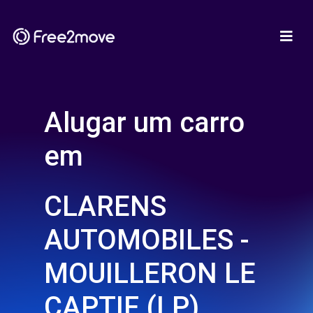
Alugar um carro
em
CLARENS
AUTOMOBILES -
MOUILLERON LE
CAPTIF (LP)