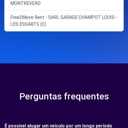
MONTREVERD
Free2Move Rent - SARL GARAGE CHAMPOT LOUIS -
LES ESSARTS (C)
Perguntas frequentes
É possível alugar um veículo por um longo período