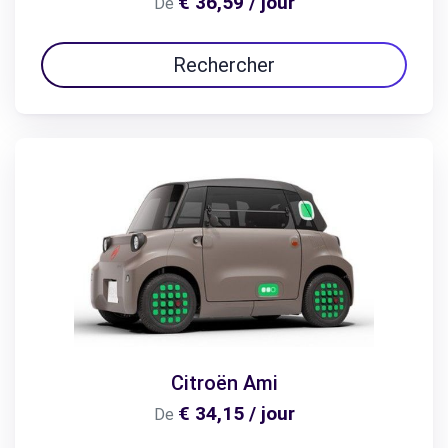
€ 36,59 / jour
De
Rechercher
Citroën Ami
€ 34,15 / jour
De