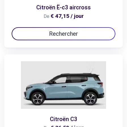
Citroën Ë-c3 aircross
€ 47,15 / jour
De
Rechercher
Citroën C3