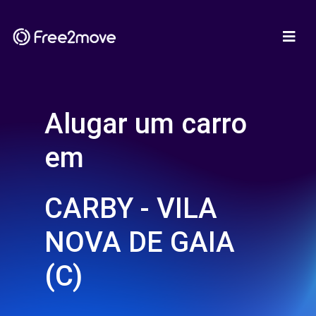
Alugar um carro
em
CARBY - VILA
NOVA DE GAIA
(C)