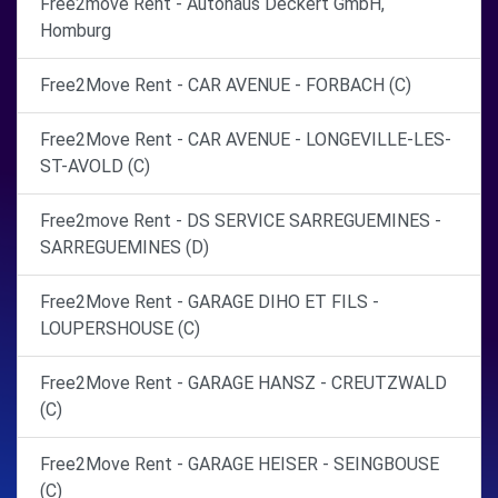
Free2move Rent - Autohaus Deckert GmbH,
Homburg
Free2Move Rent - CAR AVENUE - FORBACH (C)
Free2Move Rent - CAR AVENUE - LONGEVILLE-LES-
ST-AVOLD (C)
Free2move Rent - DS SERVICE SARREGUEMINES -
SARREGUEMINES (D)
Free2Move Rent - GARAGE DIHO ET FILS -
LOUPERSHOUSE (C)
Free2Move Rent - GARAGE HANSZ - CREUTZWALD
(C)
Free2Move Rent - GARAGE HEISER - SEINGBOUSE
(C)