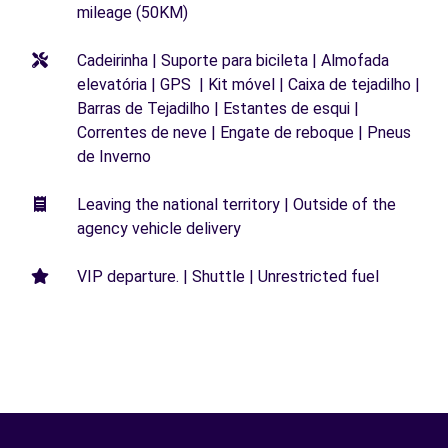
mileage (50KM)
Cadeirinha | Suporte para bicileta | Almofada
elevatória | GPS | Kit móvel | Caixa de tejadilho |
Barras de Tejadilho | Estantes de esqui |
Correntes de neve | Engate de reboque | Pneus
de Inverno
Leaving the national territory | Outside of the
agency vehicle delivery
VIP departure. | Shuttle | Unrestricted fuel