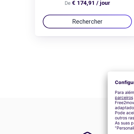
€ 174,91 / jour
De
Rechercher