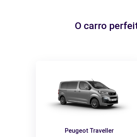
O carro perfe
Peugeot Traveller