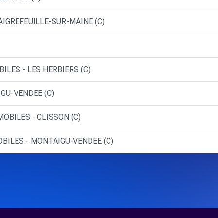
 AIGREFEUILLE-SUR-MAINE (C)
ILES - LES HERBIERS (C)
IGU-VENDEE (C)
OBILES - CLISSON (C)
OBILES - MONTAIGU-VENDEE (C)