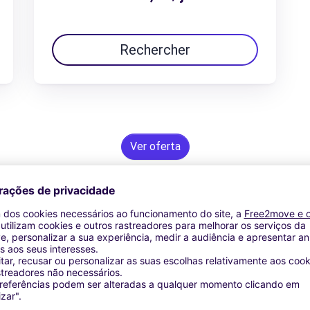
Rechercher
Ver oferta