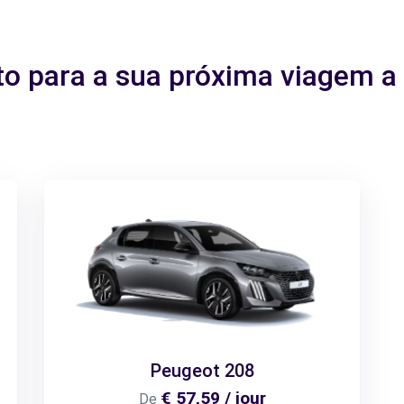
ito para a sua próxima viagem 
Peugeot 208
€ 57,59 / jour
De