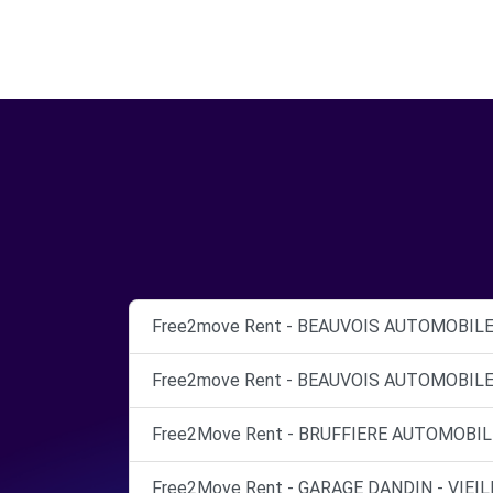
Free2move Rent - BEAUVOIS AUTOMOBILE
Free2move Rent - BEAUVOIS AUTOMOBILE
Free2Move Rent - BRUFFIERE AUTOMOBILE
Free2Move Rent - GARAGE DANDIN - VIEIL