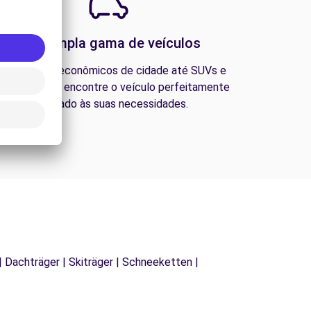
Uma ampla gama de veículos
esde carros econômicos de cidade até SUVs e
ns familiares, encontre o veículo perfeitamente
adequado às suas necessidades.
| Dachträger | Skiträger | Schneeketten |