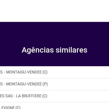
Agências similares
S - MONTAIGU-VENDEE (C)
S - MONTAIGU-VENDEE (P)
S SAS - LA BRUFFIERE (C)
LEVIGNE (C)