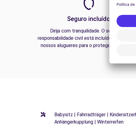
Seguro incluído
Dirija com tranquilidade. O seguro de
responsabilidade civil está incluído em todos 
nossos alugueres para o proteger na estrada
Babysitz | Fahrradträger | Kindersitze
Anhängerkupplung | Winterreifen