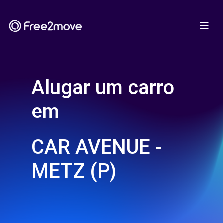
Alugar um carro
em
CAR AVENUE -
METZ (P)