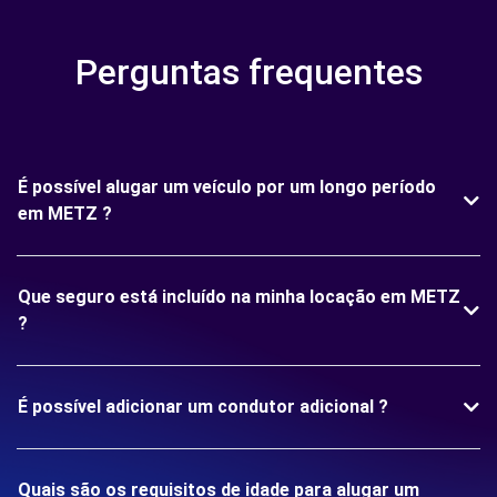
Perguntas frequentes
É possível alugar um veículo por um longo período
em METZ ?
Que seguro está incluído na minha locação em METZ
?
É possível adicionar um condutor adicional ?
Quais são os requisitos de idade para alugar um