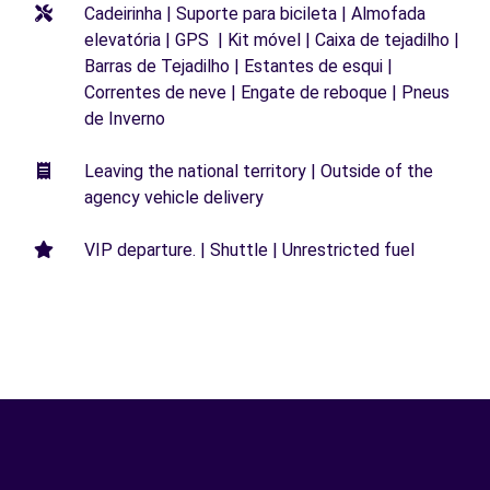
Cadeirinha | Suporte para bicileta | Almofada
elevatória | GPS | Kit móvel | Caixa de tejadilho |
Barras de Tejadilho | Estantes de esqui |
Correntes de neve | Engate de reboque | Pneus
de Inverno
Leaving the national territory | Outside of the
agency vehicle delivery
VIP departure. | Shuttle | Unrestricted fuel