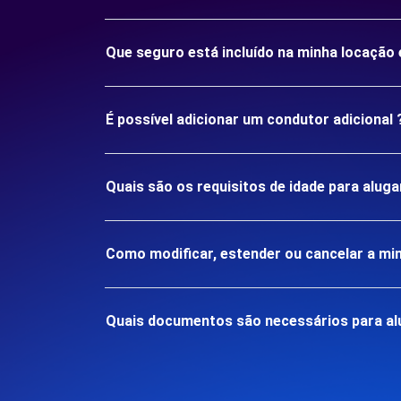
Que seguro está incluído na minha locação
É possível adicionar um condutor adicional 
Quais são os requisitos de idade para alug
Como modificar, estender ou cancelar a mi
Quais documentos são necessários para al