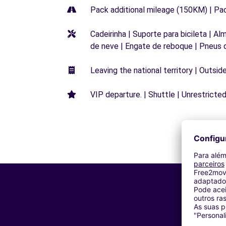
Pack additional mileage (150KM) | Pa
Cadeirinha | Suporte para bicileta | Al
de neve | Engate de reboque | Pneus 
Leaving the national territory | Outsid
VIP departure. | Shuttle | Unrestricted