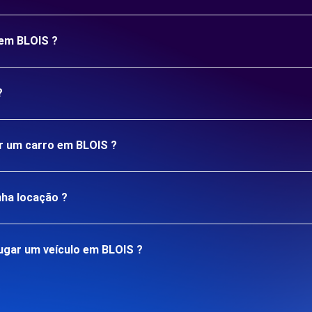
 em BLOIS ?
?
ar um carro em BLOIS ?
nha locação ?
ugar um veículo em BLOIS ?