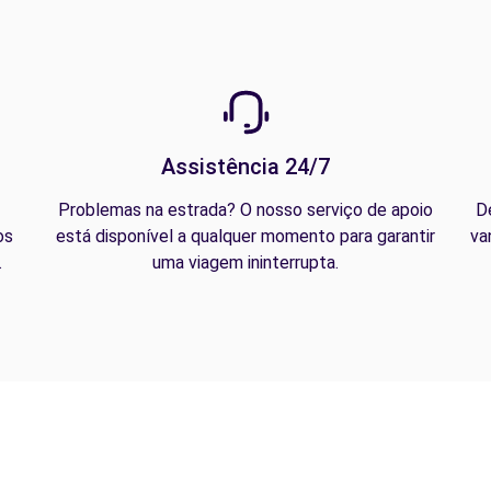
Assistência 24/7
Problemas na estrada? O nosso serviço de apoio
D
os
está disponível a qualquer momento para garantir
va
.
uma viagem ininterrupta.