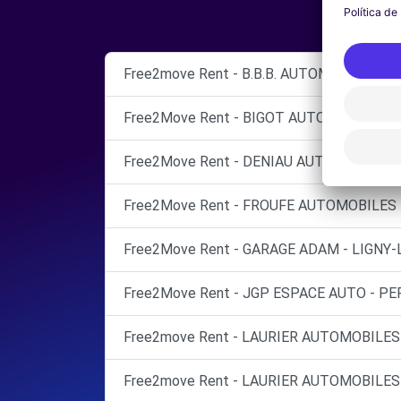
Free2move Rent - B.B.B. AUTOMOBILES - B
Free2Move Rent - BIGOT AUTOMOBILES V
Free2Move Rent - DENIAU AUTOMOBILES 
Free2Move Rent - FROUFE AUTOMOBILES 
Free2Move Rent - GARAGE ADAM - LIGNY-L
Free2Move Rent - JGP ESPACE AUTO - P
Free2move Rent - LAURIER AUTOMOBILES 
Free2move Rent - LAURIER AUTOMOBILES 