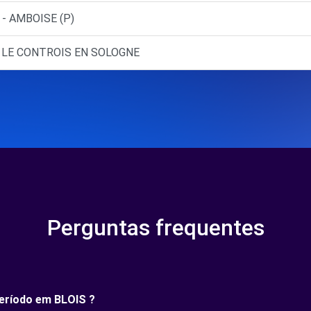
- AMBOISE (P)
- LE CONTROIS EN SOLOGNE
Perguntas frequentes
período em BLOIS ?