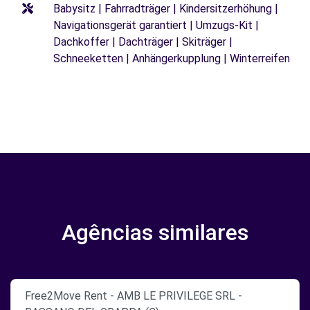
Babysitz | Fahrradträger | Kindersitzerhöhung |
Navigationsgerät garantiert | Umzugs-Kit |
Dachkoffer | Dachträger | Skiträger |
Schneeketten | Anhängerkupplung | Winterreifen
Agências similares
Free2Move Rent - AMB LE PRIVILEGE SRL -