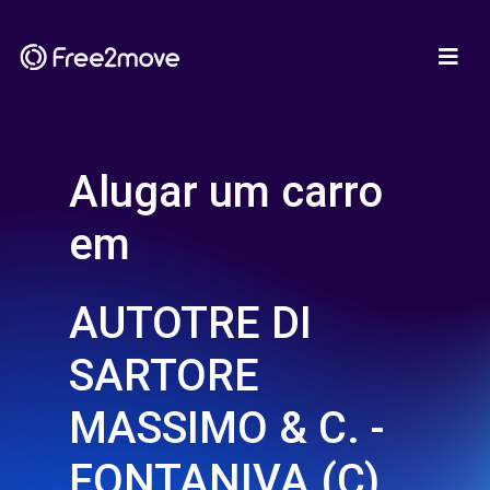
Alugar um carro
em
AUTOTRE DI
SARTORE
MASSIMO & C. -
FONTANIVA (C)