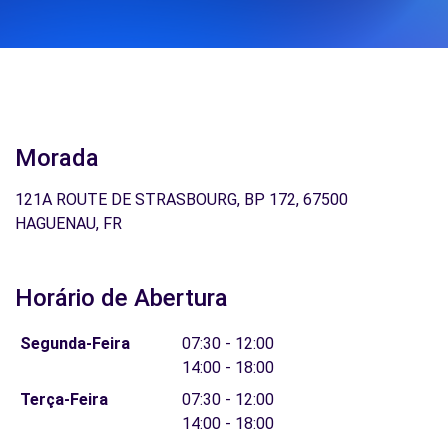
Morada
121A ROUTE DE STRASBOURG, BP 172, 67500
HAGUENAU, FR
Horário de Abertura
Segunda-Feira
07:30 - 12:00
14:00 - 18:00
Terça-Feira
07:30 - 12:00
14:00 - 18:00