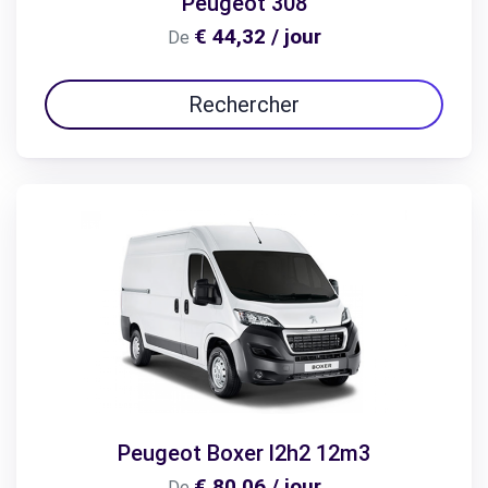
Peugeot 308
€ 44,32 / jour
De
Rechercher
Peugeot Boxer l2h2 12m3
€ 80,06 / jour
De