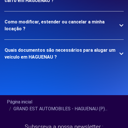
carro em HAGUENAU ?
Como modificar, estender ou cancelar a minha
locação ?
Quais documentos são necessários para alugar um
veículo em HAGUENAU ?
Página inicial
GRAND EST AUTOMOBILES - HAGUENAU (P)...
Subscreva a nossa newsletter :