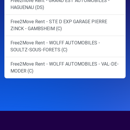
Free2move Rent - GRAND EST AUTOMOBILES -
HAGUENAU (DS)
Free2Move Rent - STE D EXP GARAGE PIERRE
ZINCK - GAMBSHEIM (C)
Free2Move Rent - WOLFF AUTOMOBILES -
SOULTZ-SOUS-FORETS (C)
Free2Move Rent - WOLFF AUTOMOBILES - VAL-DE-
MODER (C)