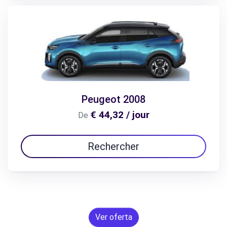
Peugeot 2008
€ 44,32 / jour
De
Rechercher
Ver oferta