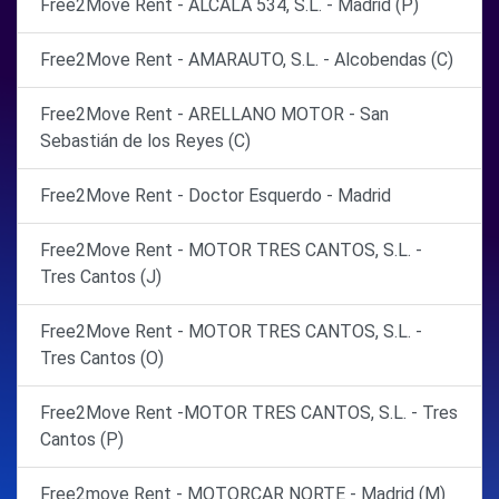
Free2Move Rent - ALCALÁ 534, S.L. - Madrid (P)
Free2Move Rent - AMARAUTO, S.L. - Alcobendas (C)
Free2Move Rent - ARELLANO MOTOR - San
Sebastián de los Reyes (C)
Free2Move Rent - Doctor Esquerdo - Madrid
Free2Move Rent - MOTOR TRES CANTOS, S.L. -
Tres Cantos (J)
Free2Move Rent - MOTOR TRES CANTOS, S.L. -
Tres Cantos (O)
Free2Move Rent -MOTOR TRES CANTOS, S.L. - Tres
Cantos (P)
Free2move Rent - MOTORCAR NORTE - Madrid (M)