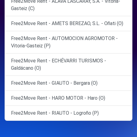
Free2Move Rent - ALAVA LASCARAY, S.A. - Vitoria-
Gasteiz (C)
Free2Move Rent - AMETS BEREZAO, S.L. - Oñati (O)
Free2Move Rent - AUTOMOCION AGROMOTOR -
Vitoria-Gasteiz (P)
Free2Move Rent - ECHÉVARRI TURISMOS -
Galdácano (O)
Free2Move Rent - GIAUTO - Bergara (O)
Free2Move Rent - HARO MOTOR - Haro (O)
Free2Move Rent - RIAUTO - Logroño (P)