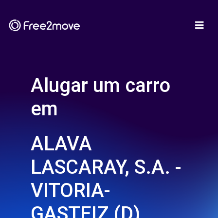
Alugar um carro
em
ALAVA
LASCARAY, S.A. -
VITORIA-
GASTEIZ (D)