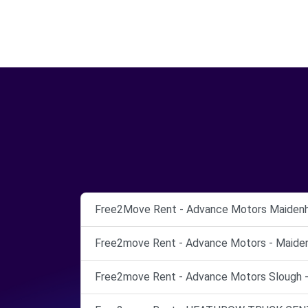
Free2Move Rent - Advance Motors Maidenh
Free2move Rent - Advance Motors - Maiden
Free2move Rent - Advance Motors Slough -