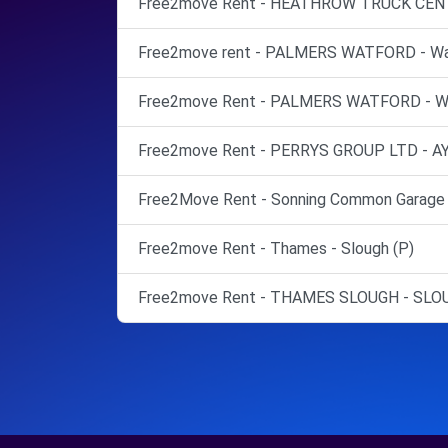
Free2move Rent - HEATHROW TRUCK CENTR
Free2move rent - PALMERS WATFORD - Wat
Free2move Rent - PALMERS WATFORD - Wa
Free2move Rent - PERRYS GROUP LTD - AY
Free2Move Rent - Sonning Common Garage -
Free2move Rent - Thames - Slough (P)
Free2move Rent - THAMES SLOUGH - SLOU