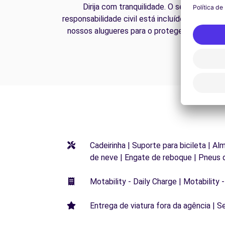
Dirija com tranquilidade. O seguro de
responsabilidade civil está incluído em todos 
nossos alugueres para o proteger na estrada
Cadeirinha | Suporte para bicileta | Al
de neve | Engate de reboque | Pneus 
Motability - Daily Charge | Motability -
Entrega de viatura fora da agência | S