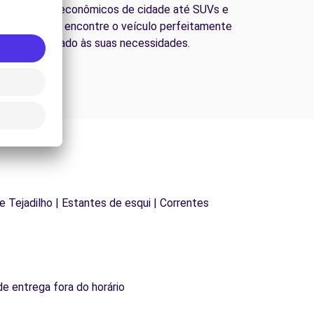
esde carros econômicos de cidade até SUVs e
ns familiares, encontre o veículo perfeitamente
adequado às suas necessidades.
de Tejadilho | Estantes de esqui | Correntes
de entrega fora do horário