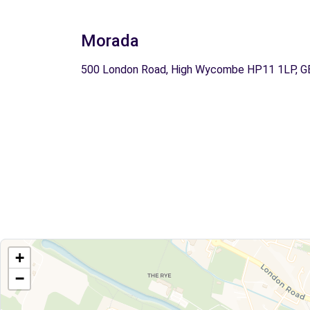
Morada
500 London Road, High Wycombe HP11 1LP, G
+
−