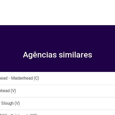
Agências similares
ead - Maidenhead (C)
head (V)
 Slough (V)