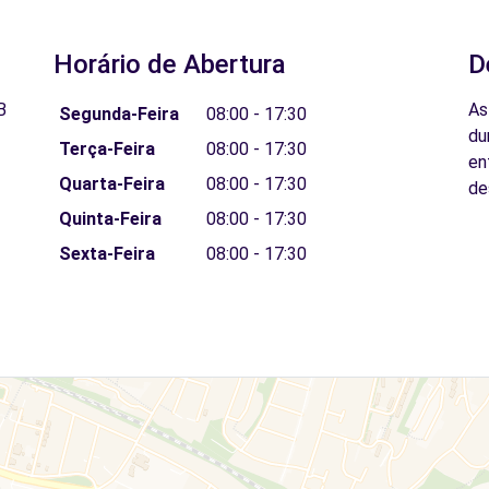
Horário de Abertura
D
B
As
Segunda-Feira
08:00 - 17:30
du
Terça-Feira
08:00 - 17:30
en
Quarta-Feira
08:00 - 17:30
de
Quinta-Feira
08:00 - 17:30
Sexta-Feira
08:00 - 17:30