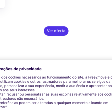
Ver oferta
Assistência 24/7