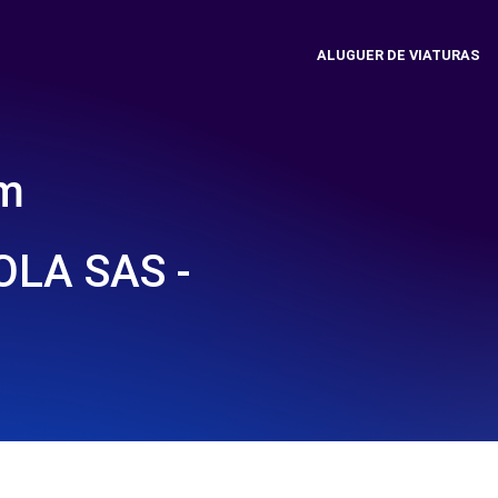
ALUGUER DE VIATURAS
em
LA SAS -