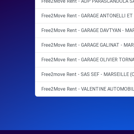
Free2Move Rent - ADP PARASCANDOLA SA
Free2Move Rent - GARAGE ANTONELLI ET 
Free2Move Rent - GARAGE DAVTYAN - MAR
Free2Move Rent - GARAGE GALINAT - MAR
Free2Move Rent - GARAGE OLIVIER TORNA
Free2move Rent - SAS SEF - MARSEILLE (C
Free2Move Rent - VALENTINE AUTOMOBIL