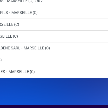
S - MARSEILLE (O) 24/7
FILS - MARSEILLE (C)
SEILLE (C)
SEILLE (C)
BENE SARL - MARSEILLE (C)
)
ES - MARSEILLE (C)