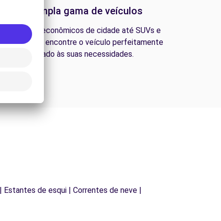
Uma ampla gama de veículos
esde carros econômicos de cidade até SUVs e
ns familiares, encontre o veículo perfeitamente
adequado às suas necessidades.
 | Estantes de esqui | Correntes de neve |