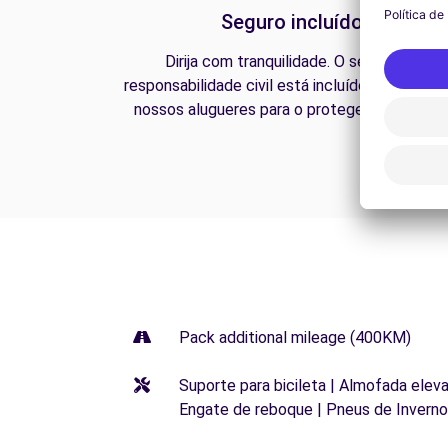
Seguro incluído
Dirija com tranquilidade. O seguro de
responsabilidade civil está incluído em todos 
nossos alugueres para o proteger na estrada
Pack additional mileage (400KM)
Suporte para bicileta | Almofada elevat
Engate de reboque | Pneus de Inverno