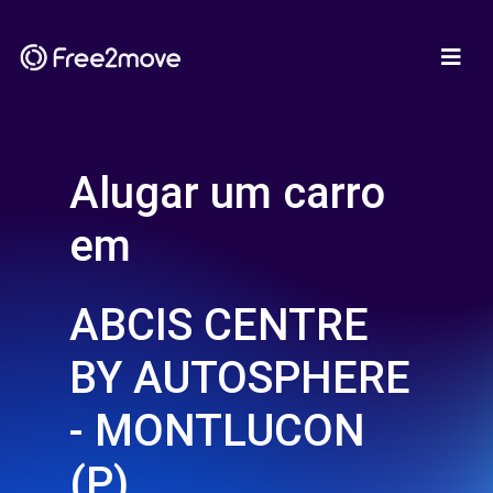
Alugar um carro
em
ABCIS CENTRE
BY AUTOSPHERE
- MONTLUCON
(P)