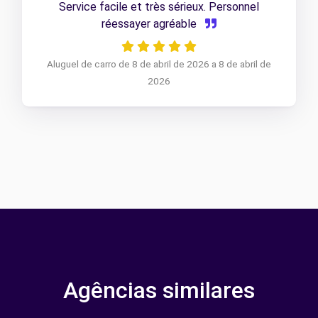
Service facile et très sérieux. Personnel
réessayer agréable
Aluguel de carro de 8 de abril de 2026 a 8 de abril de
2026
Agências similares