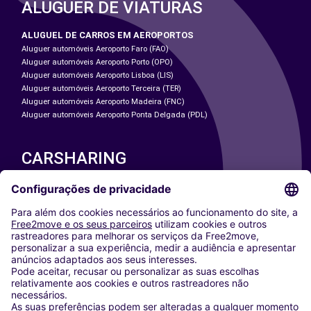
ALUGUER DE VIATURAS
ALUGUEL DE CARROS EM AEROPORTOS
Aluguer automóveis Aeroporto Faro (FAO)
Aluguer automóveis Aeroporto Porto (OPO)
Aluguer automóveis Aeroporto Lisboa (LIS)
Aluguer automóveis Aeroporto Terceira (TER)
Aluguer automóveis Aeroporto Madeira (FNC)
Aluguer automóveis Aeroporto Ponta Delgada (PDL)
CARSHARING
NOSSAS CIDADES
Paris
Washington DC
Milan
Rome
Turin
Vienna
Berlin
Cologne
Dusseldorf