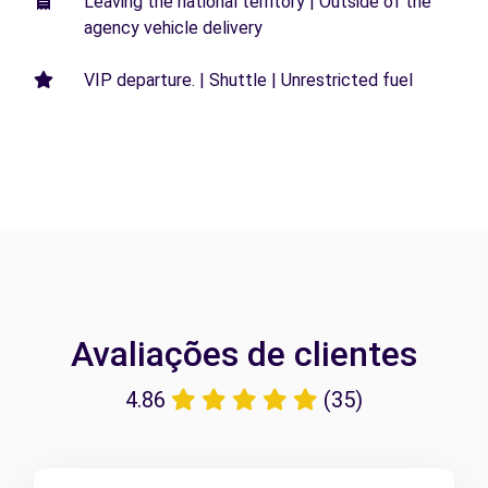
Leaving the national territory | Outside of the
agency vehicle delivery
VIP departure. | Shuttle | Unrestricted fuel
Avaliações de clientes
4.86
(35)