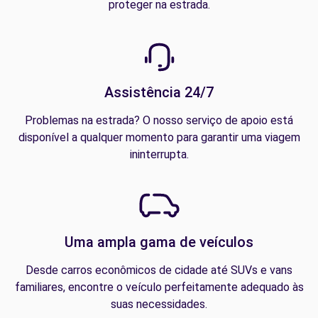
proteger na estrada.
Assistência 24/7
Problemas na estrada? O nosso serviço de apoio está
disponível a qualquer momento para garantir uma viagem
ininterrupta.
Uma ampla gama de veículos
Desde carros econômicos de cidade até SUVs e vans
familiares, encontre o veículo perfeitamente adequado às
suas necessidades.