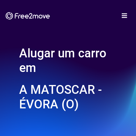
Alugar um carro
em
A MATOSCAR -
ÉVORA (O)