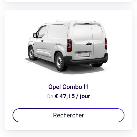
Opel Combo l1
€ 47,15 / jour
De
Rechercher