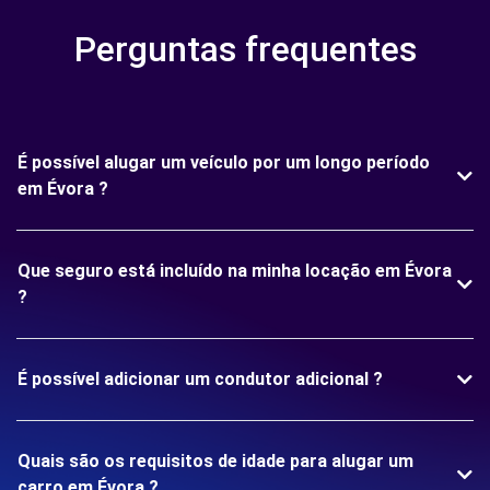
Perguntas frequentes
É possível alugar um veículo por um longo período
em Évora ?
Que seguro está incluído na minha locação em Évora
?
É possível adicionar um condutor adicional ?
Quais são os requisitos de idade para alugar um
carro em Évora ?