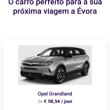
O carro perfeito para a sua
próxima viagem a Évora
Opel Grandland
€ 58,54 / jour
De