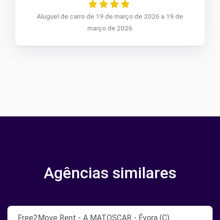
Aluguel de carro de 19 de março de 2026 a 19 de
março de 2026
Agências similares
Free2Move Rent - A MATOSCAR - Évora (C)