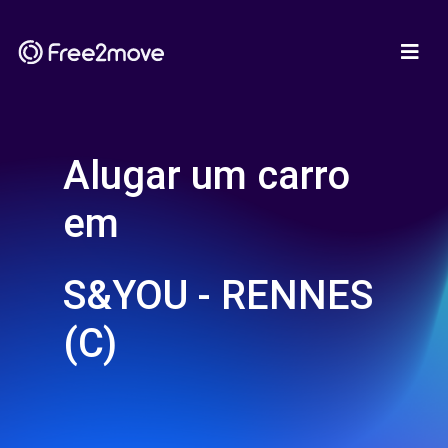
Alugar um carro
em
S&YOU - RENNES
(C)