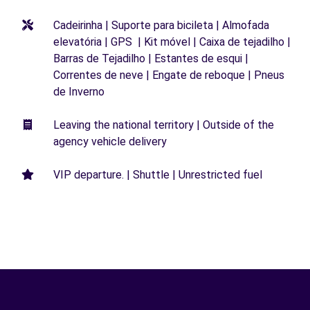
Cadeirinha | Suporte para bicileta | Almofada
elevatória | GPS | Kit móvel | Caixa de tejadilho |
Barras de Tejadilho | Estantes de esqui |
Correntes de neve | Engate de reboque | Pneus
de Inverno
Leaving the national territory | Outside of the
agency vehicle delivery
VIP departure. | Shuttle | Unrestricted fuel