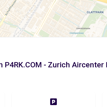
in P4RK.COM - Zurich Aircente