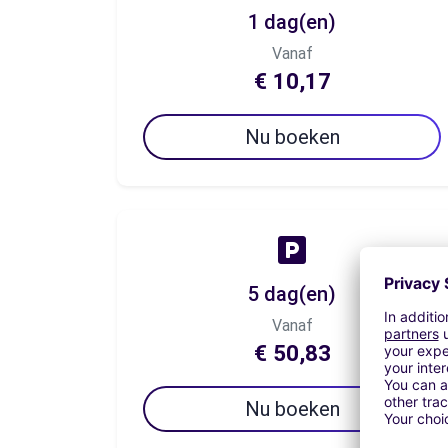
1 dag(en)
Vanaf
€ 10,17
Nu boeken
5 dag(en)
Vanaf
€ 50,83
Nu boeken