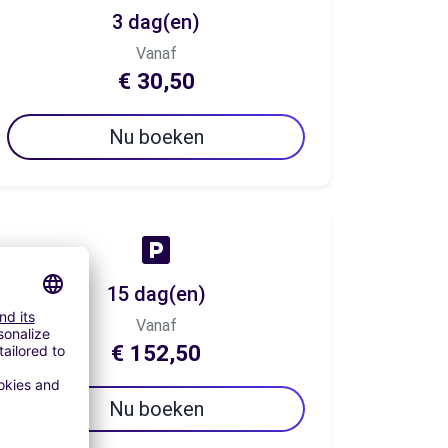
3 dag(en)
Vanaf
€ 30,50
Nu boeken
15 dag(en)
Vanaf
€ 152,50
Nu boeken