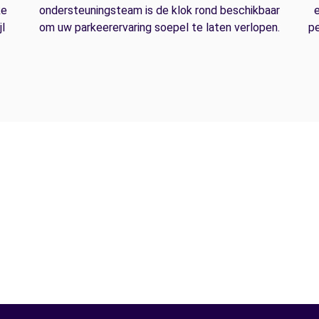
ke
ondersteuningsteam is de klok rond beschikbaar
e
l
om uw parkeerervaring soepel te laten verlopen.
pe