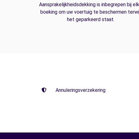
Aansprakelijkheidsdekking is inbegrepen bij el
boeking om uw voertuig te beschermen terwij
het geparkeerd staat.
Annuleringsverzekering