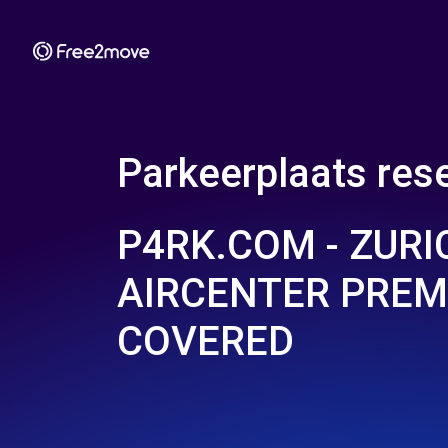
Parkeerplaats rese
P4RK.COM - ZURI
AIRCENTER PRE
COVERED