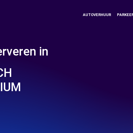
AUTOVERHUUR
PARKEE
rveren in
CH
MIUM