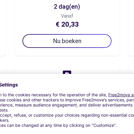
2 dag(en)
Vanaf
€ 20,33
Nu boeken
7 dag(en)
Vanaf
€ 71,17
Nu boeken