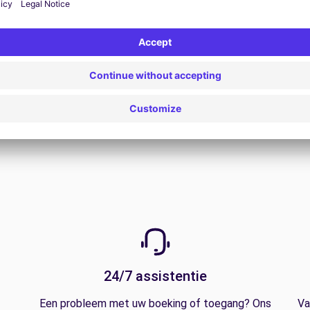
Bekijk alle aanbiedingen
24/7 assistentie
Een probleem met uw boeking of toegang? Ons
Va