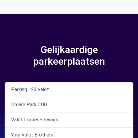
Gelijkaardige
parkeerplaatsen
Parking 123 valet
Dream Park CDG
Valet Luxury Services
Your Valet Brothers