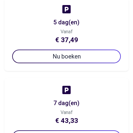
5 dag(en)
Vanaf
€ 37,49
Nu boeken
7 dag(en)
Vanaf
€ 43,33