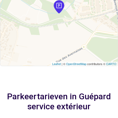
Leaflet
| ©
OpenStreetMap
contributors ©
CARTO
Parkeertarieven in Guépard
service extérieur