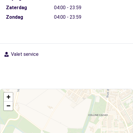
Zaterdag
04:00 - 23:59
Zondag
04:00 - 23:59
Valet service
+
−