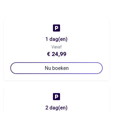
1 dag(en)
Vanaf
€ 24,99
Nu boeken
2 dag(en)