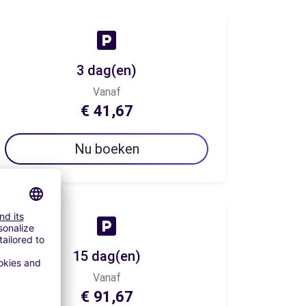
3 dag(en)
Vanaf
€ 41,67
Nu boeken
15 dag(en)
Vanaf
€ 91,67