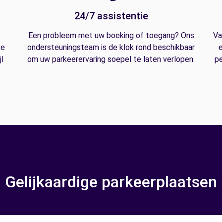
24/7 assistentie
Een probleem met uw boeking of toegang? Ons
Va
ke
ondersteuningsteam is de klok rond beschikbaar
e
l
om uw parkeerervaring soepel te laten verlopen.
pe
Gelijkaardige parkeerplaatsen