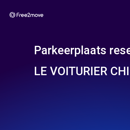
Parkeerplaats rese
LE VOITURIER CH