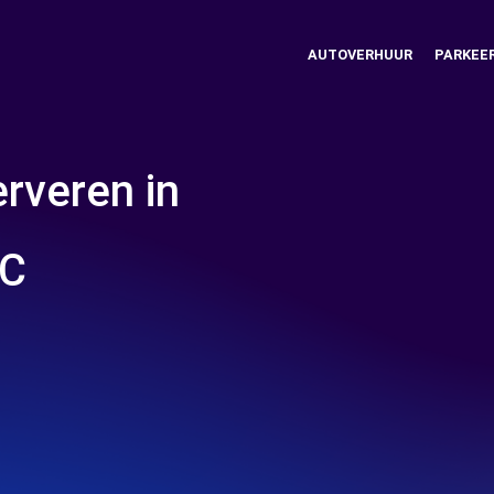
AUTOVERHUUR
PARKEE
rveren in
IC