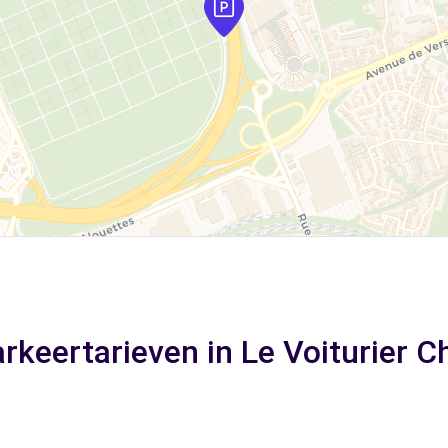
rkeertarieven in Le Voiturier C