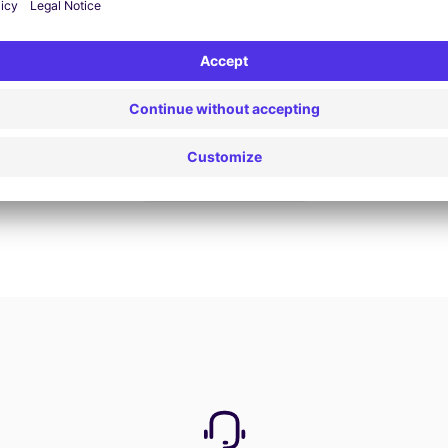
Nu boeken
Bekijk alle aanbiedingen