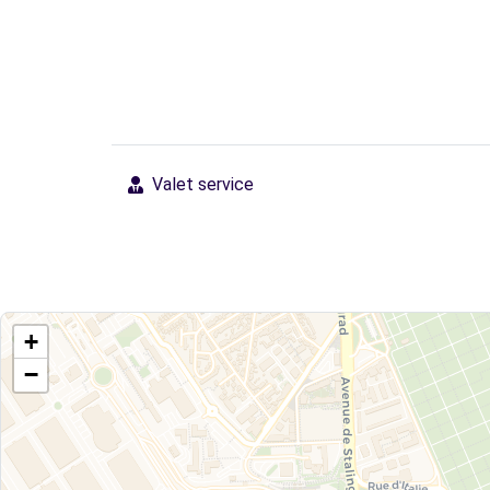
Valet service
+
−