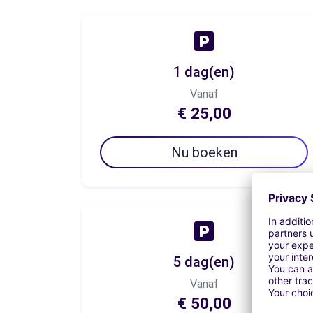
1 dag(en)
Vanaf
€ 25,00
Nu boeken
5 dag(en)
Vanaf
€ 50,00