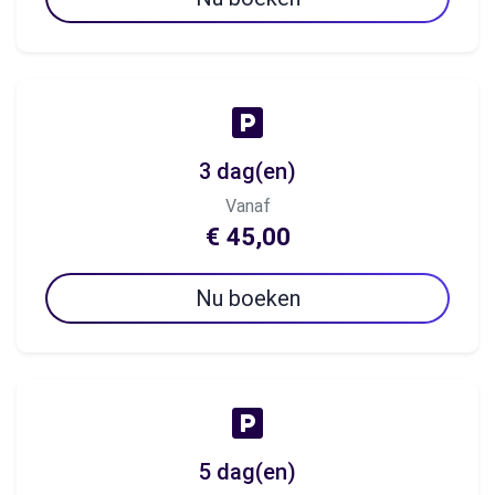
3 dag(en)
Vanaf
€ 45,00
Nu boeken
5 dag(en)