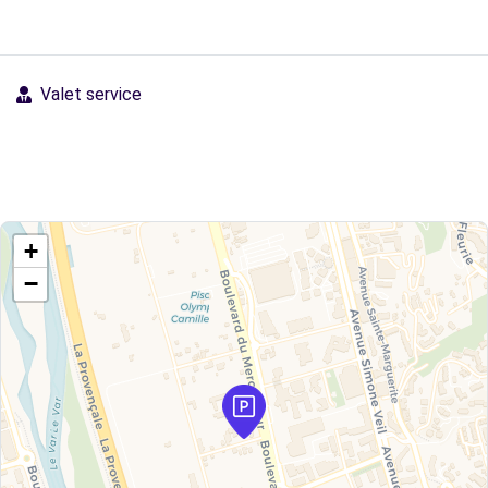
Valet service
+
−