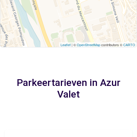
Leaflet
| ©
OpenStreetMap
contributors ©
CARTO
Parkeertarieven in Azur
Valet