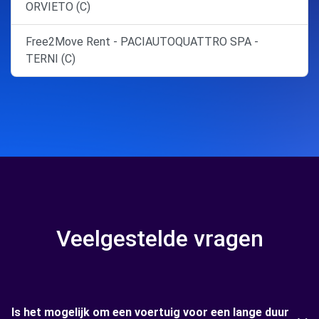
ORVIETO (C)
Free2Move Rent - PACIAUTOQUATTRO SPA -
TERNI (C)
Veelgestelde vragen
Is het mogelijk om een voertuig voor een lange duur