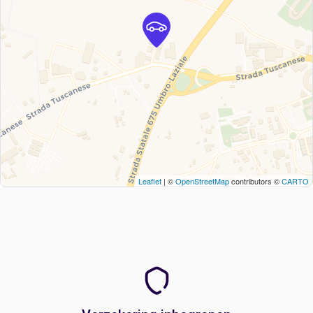
Leaflet
| ©
OpenStreetMap
contributors ©
CARTO