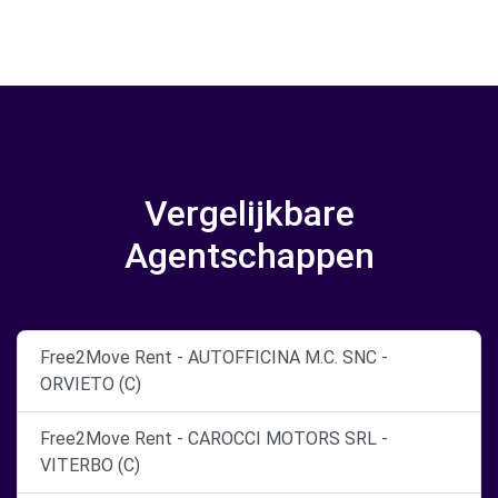
Vergelijkbare
Agentschappen
Free2Move Rent - AUTOFFICINA M.C. SNC -
ORVIETO (C)
Free2Move Rent - CAROCCI MOTORS SRL -
VITERBO (C)