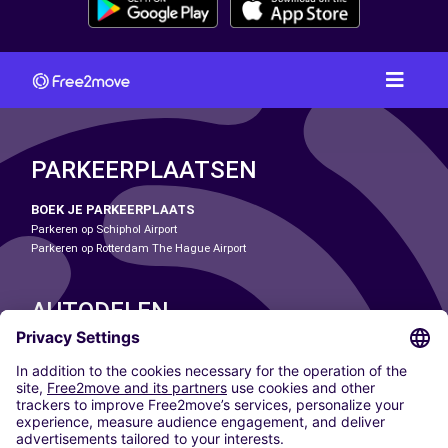
PARKEERPLAATSEN
BOEK JE PARKEERPLAATS
Parkeren op Schiphol Airport
Parkeren op Rotterdam The Hague Airport
AUTODELEN
ONZE STEDEN
Paris
Madrid
Washington DC
Milaan
Rome