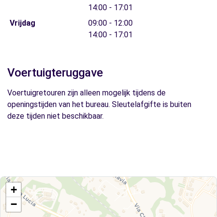
14:00 - 17:01
Vrijdag
09:00 - 12:00
14:00 - 17:01
Voertuigteruggave
Voertuigretouren zijn alleen mogelijk tijdens de
openingstijden van het bureau. Sleutelafgifte is buiten
deze tijden niet beschikbaar.
+
−