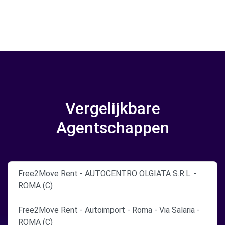
Vergelijkbare
Agentschappen
Free2Move Rent - AUTOCENTRO OLGIATA S.R.L. -
ROMA (C)
Free2Move Rent - Autoimport - Roma - Via Salaria -
ROMA (C)