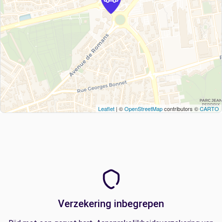
Leaflet
| ©
OpenStreetMap
contributors ©
CARTO
Verzekering inbegrepen