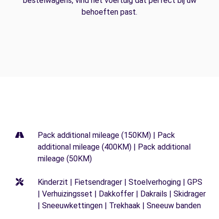
bestelwagens, vind het voertuig dat perfect bij uw
behoeften past.
Pack additional mileage (150KM) | Pack
additional mileage (400KM) | Pack additional
mileage (50KM)
Kinderzit | Fietsendrager | Stoelverhoging | GPS
| Verhuizingsset | Dakkoffer | Dakrails | Skidrager
| Sneeuwkettingen | Trekhaak | Sneeuw banden