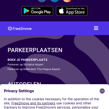
PARKEERPLAATSEN
BOEK JE PARKEERPLAATS
Parkeren op Schiphol Airport
Parkeren op Rotterdam The Hague Airport
AUTODELEN
ONZE STEDEN
Paris
Madrid
Washington DC