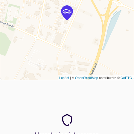
Leaflet
| ©
OpenStreetMap
contributors ©
CARTO