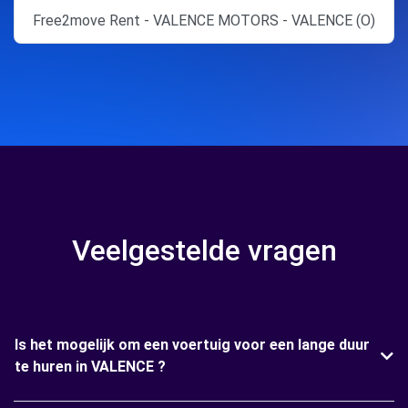
Free2move Rent - VALENCE MOTORS - VALENCE (O)
Veelgestelde vragen
Is het mogelijk om een voertuig voor een lange duur
te huren in VALENCE ?