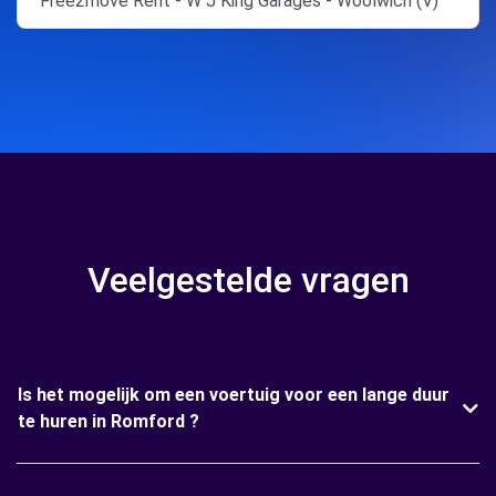
Free2move Rent - W J King Garages - Woolwich (V)
Veelgestelde vragen
Is het mogelijk om een voertuig voor een lange duur
te huren in Romford ?