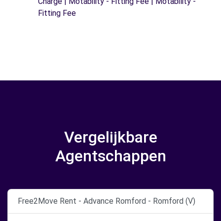
Charge | Motability - Fitting Fee | Motability -
Fitting Fee
Vergelijkbare
Agentschappen
Free2Move Rent - Advance Romford - Romford (V)