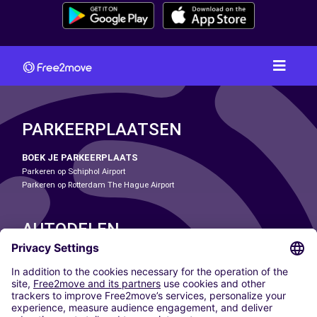
PARKEERPLAATSEN
BOEK JE PARKEERPLAATS
Parkeren op Schiphol Airport
Parkeren op Rotterdam The Hague Airport
AUTODELEN
ONZE STEDEN
Paris
Madrid
Washington DC
Milaan