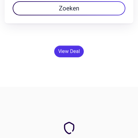
Zoeken
View Deal