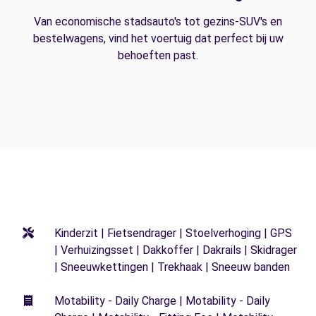
Van economische stadsauto's tot gezins-SUV's en
bestelwagens, vind het voertuig dat perfect bij uw
behoeften past.
Kinderzit | Fietsendrager | Stoelverhoging | GPS
| Verhuizingsset | Dakkoffer | Dakrails | Skidrager
| Sneeuwkettingen | Trekhaak | Sneeuw banden
Motability - Daily Charge | Motability - Daily