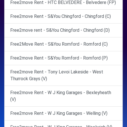
Free2move Rent - HTC BELVEDERE - Belvedere (FP)
Free2move Rent - S&You Chingford - Chingford (C)
Free2move rent - S&You Chingford - Chingford (D)
Free2Move Rent - S&You Romford - Romford (C)
Free2move Rent - S&You Romford - Romford (P)
Free2move Rent - Tony Levoi Lakeside - West
Thurrock Grays (V)
Free2move Rent - W J King Garages - Bexleyheath
(V)
Free2move Rent - W J King Garages - Welling (V)